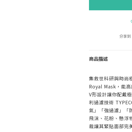
分享到
商品描述
集救世科研與時尚
Royal Mask
V形設計讓你配戴
利過濾技術 TYPECO
氣」「強過濾」「防
飛沫、花粉、懸浮
裁讓其緊貼面部完