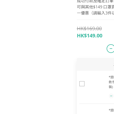
成功付款及確定訂單後 
可與其他$149 口
一優惠（請輸入3件
HK$169.00
HK$149.00
*旅
救
裝)
*旅