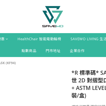
優惠
HealthChair 智能電動輪椅
SAVEWO LIVING 
點數商品
門市地址
企業合作
K (KF94)
*R 標準碼* S
世 2D 對摺型口
+ ASTM LE
裝/盒)