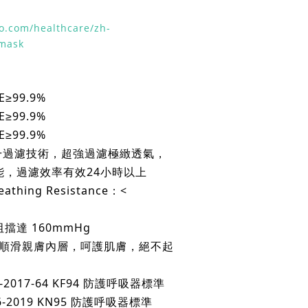
o.com/healthcare/zh-
-mask
≥99.9%
≥99.9%
≥99.9%
OL+過濾技術，超強過濾極緻透氣，
能，過濾效率有效24小時以上
hing Resistance：<
達 160mmHg
P順滑親膚內層，呵護肌膚，絕不起
2017-64 KF94 防護呼吸器標準
-2019 KN95 防護呼吸器標準