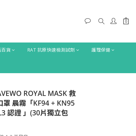
生活百貨
RAT 抗原快速檢測試劑
護理保健
AVEWO ROYAL MASK 救
罩 晨霧「KF94 + KN95
VEL3 認證 」(30片獨立包