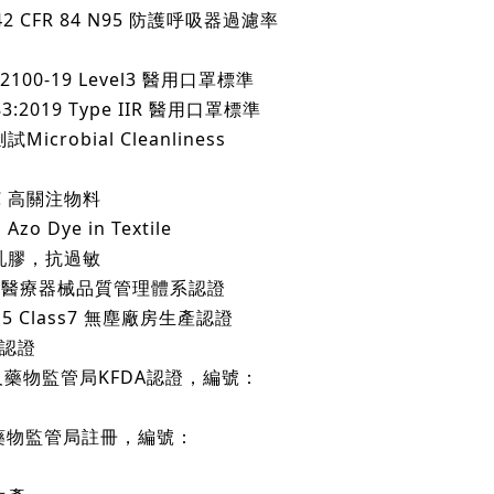
2 CFR 84 N95 防護呼吸器過濾率
100-19 Level3 醫用口罩標準
:2019 Type IIR 醫用口罩標準
crobial Cleanliness
HC 高關注物料
 Dye in Textile
乳膠，抗過敏
016 醫療器械品質管理體系認證
015 Class7 無塵廠房生產認證
盟認證
及藥物監管局KFDA認證，編號：
藥物監管局註冊，編號：