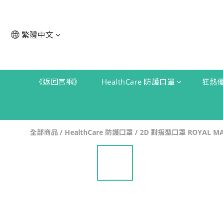
繁體中文
《返回官網》
HealthCare 防護口罩
狂熱
全部商品
/
HealthCare 防護口罩
/
2D 對摺型口罩 ROYAL MAS