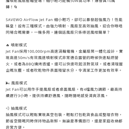
攜噴射風扇壓軸登場！細小輕巧配備50W高功率！爆發真10萬
轉！🌀
SAVEWO AirFlow Jet Fan 細小輕巧，卻可以暴發超強風力！性能
稱皇！設有三種模式，由強力噴射、風扇至高效抽風，迎合你喺唔
同場合嘅需要，一機多用，邊個話風扇只係得送風咁簡單？
🔥 噴射模式
Jet Fan採用100,000rpm高速渦輪電機，金屬扇葉一體化設計，實
現高達50m/s有效風速噴射模式非常適合露營的時候快速點燃營
火，或者為BBQ燒烤透爐。還可以快速吹起派對氣球，或者清理屋
企嘅灰塵，或者吹乾物件表面殘留水分，令清潔工作更加有效率。
🌬 風扇模式
Jet Fan可以用作手提風扇或者桌面風扇，有4檔風力調節，最高持
續運行3小時，提供持續舒適風，隨時隨哋感受清爽涼風。
💨 抽風模式
抽風模式可以輕鬆實現真空包裝，輕鬆打包乾貨食品或整理衣物，
節省空間嘅同時保持物品新鮮。無論是準備旅行，還是家庭收納都
非常方便。