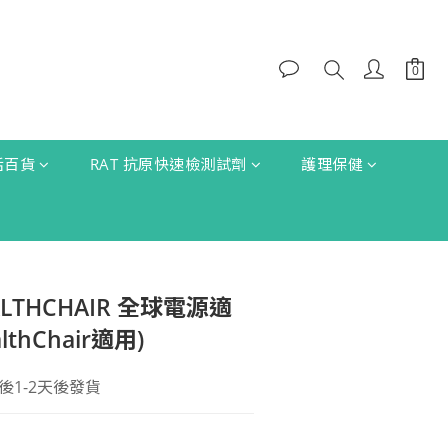
生活百貨
RAT 抗原快速檢測試劑
護理保健
ALTHCHAIR 全球電源適
thChair適用)
1-2天後發貨