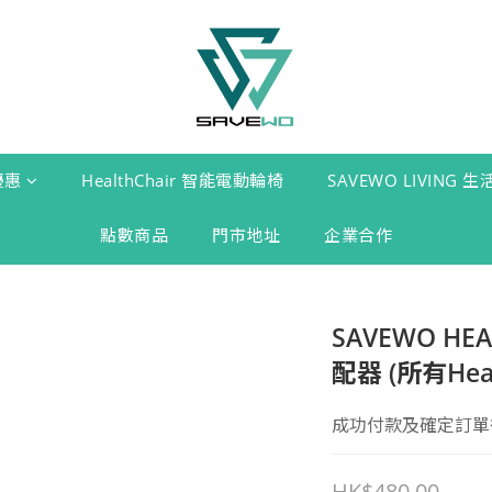
優惠
HealthChair 智能電動輪椅
SAVEWO LIVING 
點數商品
門市地址
企業合作
SAVEWO HE
配器 (所有Heal
成功付款及確定訂單後
HK$480.00