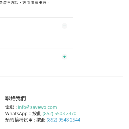
或進行通話，方面用家出行。
聯絡我們
電郵 :
info@savewo.com
WhatsApp：按此
(852) 5503 2370
預約輪椅試車 : 按此
(852) 9548 2544