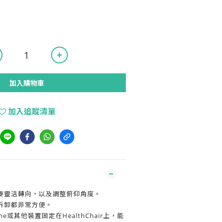
加入購物車
加入追蹤清單
要靈活轉向，以及調整俯仰角度。
拆卸都非常方便。
e或其他裝置固定在HealthChair上，能