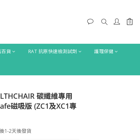
生活百貨
RAT 抗原快速檢測試劑
護理保健
ALTHCHAIR 碳纖維專用
safe磁吸版 (ZC1及XC1專
1-2天後發貨