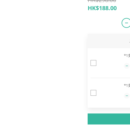
HK$188.00
*1
*1