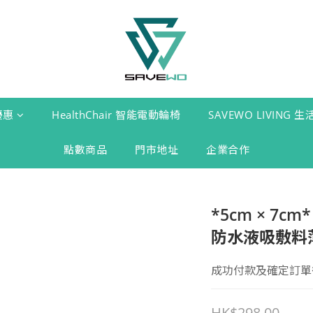
優惠
HealthChair 智能電動輪椅
SAVEWO LIVING 
點數商品
門市地址
企業合作
*5cm × 7cm
防水液吸敷料薄膜
成功付款及確定訂單後 
HK$298.00