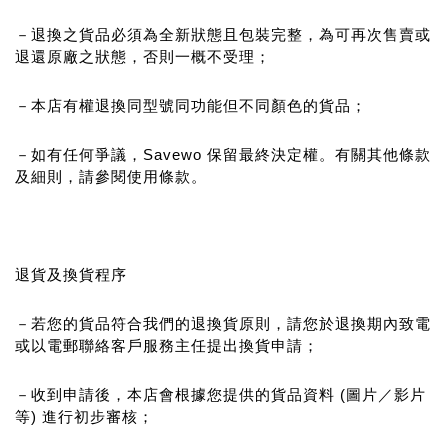
－退換之貨品必須為全新狀態且包裝完整，為可再次售賣或
退還原廠之狀態，否則一概不受理；
－本店有權退換同型號同功能但不同顏色的貨品；
－如有任何爭議，Savewo 保留最終決定權。有關其他條款
及細則，請參閱使用條款。
退貨及換貨程序
－若您的貨品符合我們的退換貨原則，請您於退換期內致電
或以電郵聯絡客戶服務主任提出換貨申請；
－收到申請後，本店會根據您提供的貨品資料 (圖片／影片
等) 進行初步審核；