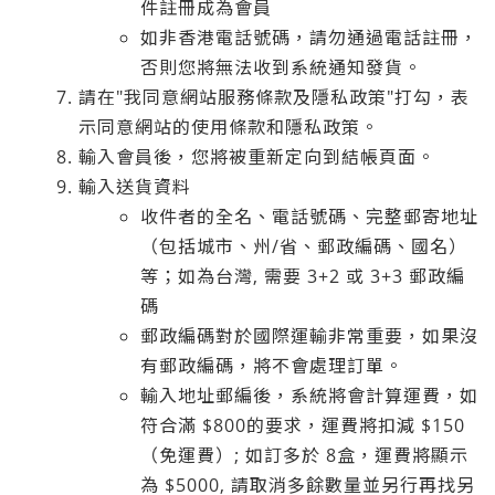
件註冊成為會員
如非香港電話號碼，請勿通過電話註冊，
否則您將無法收到系統通知發貨。
請在"我同意網站服務條款及隱私政策"打勾，表
示同意網站的使用條款和隱私政策。
輸入會員後，您將被重新定向到結帳頁面。
輸入送貨資料
收件者的全名、電話號碼、完整郵寄地址
（包括城市、州/省、郵政編碼、國名）
等；如為台灣, 需要 3+2 或 3+3 郵政編
碼
郵政編碼對於國際運輸非常重要，如果沒
有郵政編碼，將不會處理訂單。
輸入地址郵編後，系統將會計算運費，如
符合滿 $800的要求，運費將扣減 $150
（免運費）; 如訂多於 8盒，運費將顯示
為 $5000, 請取消多餘數量並另行再找另