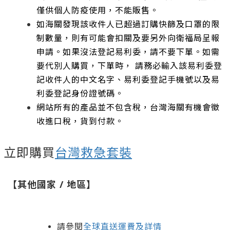
僅供個人防疫使用，不能販售。
如海關發現該收件人已超過訂購快篩及口罩的限
制數量，則有可能會扣關及要另外向衛福局呈報
申請。如果沒法登記易利委，請不要下單。如需
要代別人購買，下單時， 請務必輸入該易利委登
記收件人的中文名字、易利委登記手機號以及易
利委登記身份證號碼。
網站所有的產品並不包含稅，台灣海關有機會徵
收進口稅，貨到付款。
立即購買
台灣救急套裝
【其他國家 / 地區】
請參閱
全球直送運費及詳情