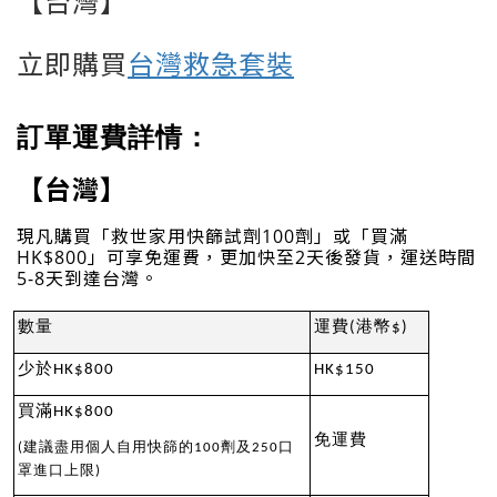
【台灣】
立即購買
台灣救急套裝
訂單運費詳情：
【台灣】
現凡購買「救世家用快篩試劑100劑」或「買滿
HK$800」可享免運費，更加快至2天後發貨，運送時間
5-8天到達台灣。
數量
運費(港幣$)
少於HK$800
HK$150
買滿HK$800
免運費
(建議盡用個人自用快篩的100劑及250口
罩進口上限)