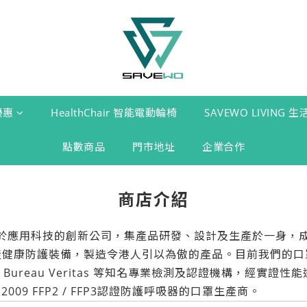
優惠
HealthChair 智能電動輪椅
SAVEWO LIVING 
點數商品
門市地址
企業合作
商店介紹
一家專注於應用科技的創新公司，集產品研發、設計及生產於一身
及生產健康防護裝備，製造令港人引以為傲的產品。目前我們的
TITI / STC / Bureau Veritas 等知名專業檢測及認證
A1:2009 FFP2 / FFP3認證防護呼吸器的口罩生產商。