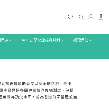
生活百貨
RAT 抗原快速檢測試劑
護理保健
，成立初衷是協助香港以至全球抗疫，走出
口罩產品通過多間專業檢測機構測試，包括
機構，經實證性能達至世界頂尖水平，並為香港首家量產並通