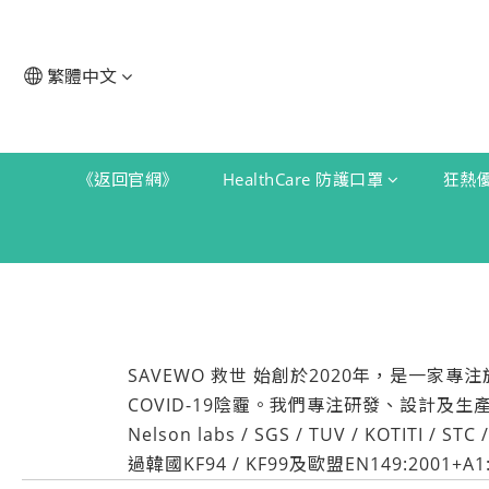
繁體中文
《返回官網》
HealthCare 防護口罩
狂熱
SAVEWO 救世 始創於2020年，是
COVID-19陰霾。我們專注研發、設計
Nelson labs / SGS / TUV / KO
過韓國KF94 / KF99及歐盟EN149:2001+