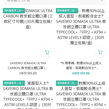
每頁顯示 24 個
限時優惠買二送一
限時優惠買二送一
SAVEWO 3DMASK ULTRA
*R 標準碼 - 對應90%以上成人
CARBON 救世超立體口罩 (三
面型，剪裁較合女士*
款尺寸可選) (30片獨立包裝/
SAVEWO 3DMASK ULTRA 救
HK$189.00
HK$189.00
盒)
世超立體口罩 ULTRA
TYPECOOL+「FFP2 + KF94 +
限時優惠買二送一
限時優惠買二送一
ASTM LEVEL3 認證 」(30片獨
立包裝/盒)