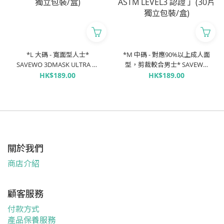
*L 大碼 - 寬面型人士*
*M 中碼 - 對應90%以上成人面
SAVEWO 3DMASK ULTRA 救
型，剪裁較合男士* SAVEWO
世超立體口罩 ULTRA
3DMASK ULTRA 救世超立體口
HK$189.00
HK$189.00
TYPECOOL+「FFP2 + KF94 +
罩 ULTRA TYPECOOL+「FFP2
ASTM LEVEL3 認證 」(30片獨
+ KF94 + ASTM LEVEL3 認證
立包裝/盒)
」(30片獨立包裝/盒)
關於我們
商店介紹
顧客服務
付款方式
產品保養服務