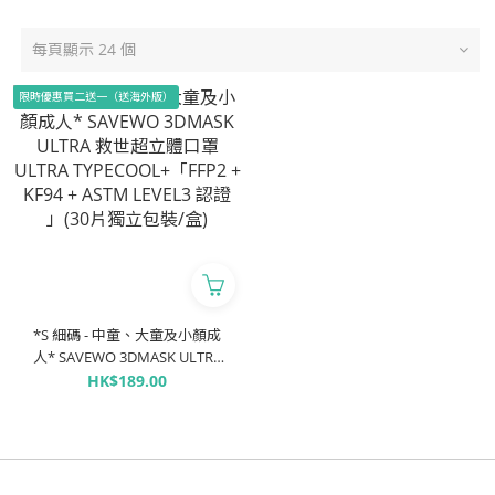
每頁顯示 24 個
限時優惠買二送一（送海外版）
*S 細碼 - 中童、大童及小顏成
人* SAVEWO 3DMASK ULTRA
救世超立體口罩 ULTRA
HK$189.00
TYPECOOL+「FFP2 + KF94 +
ASTM LEVEL3 認證 」(30片獨
立包裝/盒)