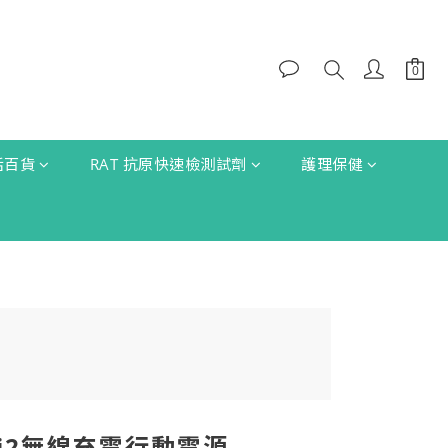
生活百貨
RAT 抗原快速檢測試劑
護理保健
最細Qi2無線充電行動電源