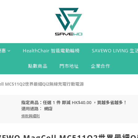
優惠
HealthChair 智能電動輪椅
SAVEWO LIVING 
點數商品
門市地址
企業合作
agCell MC511Q2世界最細Qi2無線充電行動電源
指定商品：任選 1 件 即減 HK$40.00 ，買越多省越多！
適用通路：
網店
條款與細則
SAVEWO MagCell MC511Q2世界